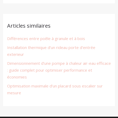
Articles similaires
Différences entre poêle à granule et à bois
Installation thermique d’un rideau porte d’entrée
exterieur
Dimensionnement d’une pompe à chaleur air-eau efficace
: guide complet pour optimiser performance et
économies
Optimisation maximale d’un placard sous escalier sur
mesure