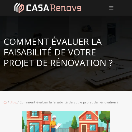
COMMENT ÉVALUER LA
FAISABILITÉ DE VOTRE
PROJET DE RÉNOVATION ?
/
Blog
/ Comment évaluer la faisabilité de votre projet de rénovation ?