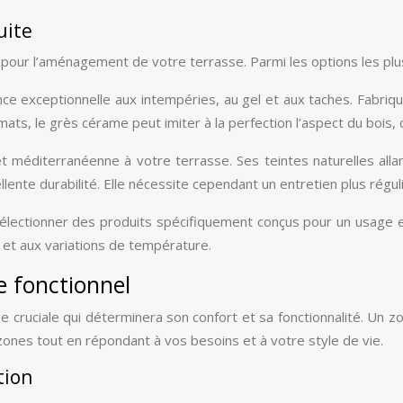
uite
e pour l’aménagement de votre terrasse. Parmi les options les plu
e exceptionnelle aux intempéries, au gel et aux taches. Fabriqué
s, le grès cérame peut imiter à la perfection l’aspect du bois, d
 et méditerranéenne à votre terrasse. Ses teintes naturelles a
ellente durabilité. Elle nécessite cependant un entretien plus rég
sélectionner des produits spécifiquement conçus pour un usage e
 et aux variations de température.
 fonctionnel
cruciale qui déterminera son confort et sa fonctionnalité. Un zo
 zones tout en répondant à vos besoins et à votre style de vie.
tion