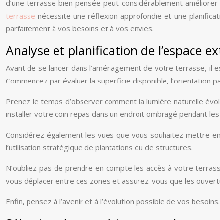
d’une terrasse bien pensée peut considérablement améliorer vot
terrasse
nécessite une réflexion approfondie et une planific
parfaitement à vos besoins et à vos envies.
Analyse et planification de l’espace ex
Avant de se lancer dans l’aménagement de votre terrasse, il e
Commencez par évaluer la superficie disponible, l’orientation par
Prenez le temps d’observer comment la lumière naturelle évolu
installer votre coin repas dans un endroit ombragé pendant les
Considérez également les vues que vous souhaitez mettre en 
l’utilisation stratégique de plantations ou de structures.
N’oubliez pas de prendre en compte les accès à votre terrasse d
vous déplacer entre ces zones et assurez-vous que les ouvert
Enfin, pensez à l’avenir et à l’évolution possible de vos besoins