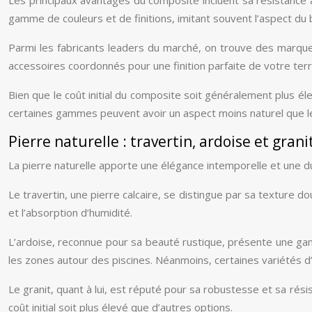
gamme de couleurs et de finitions, imitant souvent l’aspect du b
Parmi les fabricants leaders du marché, on trouve des marqu
accessoires coordonnés pour une finition parfaite de votre ter
Bien que le coût initial du composite soit généralement plus él
certaines gammes peuvent avoir un aspect moins naturel que le
Pierre naturelle : travertin, ardoise et grani
La pierre naturelle apporte une élégance intemporelle et une dur
Le travertin, une pierre calcaire, se distingue par sa texture d
et l’absorption d’humidité.
L’ardoise, reconnue pour sa beauté rustique, présente une gamm
les zones autour des piscines. Néanmoins, certaines variétés d’
Le granit, quant à lui, est réputé pour sa robustesse et sa rési
coût initial soit plus élevé que d’autres options.