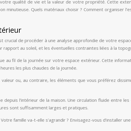
re qualité de vie et la valeur de votre propriété. Cette extensi
ation minutieuse. Quels matériaux choisir ? Comment organiser 
térieur
st crucial de procéder à une analyse approfondie de votre espace
 rapport au soleil, et les éventuelles contraintes liées à la topog
e au fil de la journée sur votre espace extérieur. Cette inform
 heures les plus chaudes de la journée.
valeur ou, au contraire, les éléments que vous préférez dissim
epuis l’intérieur de la maison. Une circulation fluide entre les 
ures sont suffisamment larges et pratiques.
. Votre famille va-t-elle s’agrandir ? Envisagez-vous d’installer u