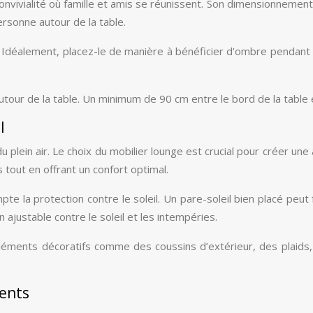
convivialité où famille et amis se réunissent. Son dimensionnem
rsonne autour de la table.
Idéalement, placez-le de manière à bénéficier d’ombre pendant le
utour de la table. Un minimum de 90 cm entre le bord de la table
l
du plein air. Le choix du mobilier lounge est crucial pour créer u
tout en offrant un confort optimal.
la protection contre le soleil. Un pare-soleil bien placé peut 
ajustable contre le soleil et les intempéries.
éléments décoratifs comme des coussins d’extérieur, des plaids
ments