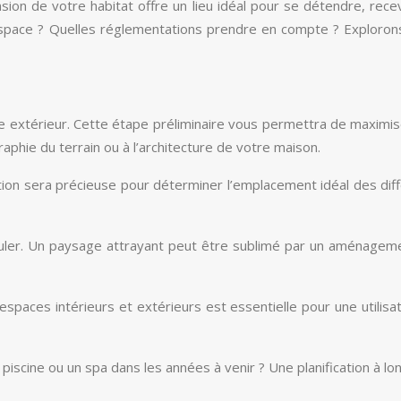
on de votre habitat offre un lieu idéal pour se détendre, recevo
l’espace ? Quelles réglementations prendre en compte ? Exploro
 extérieur. Cette étape préliminaire vous permettra de maximise
raphie du terrain ou à l’architecture de votre maison.
ation sera précieuse pour déterminer l’emplacement idéal des di
uler. Un paysage attrayant peut être sublimé par un aménagemen
espaces intérieurs et extérieurs est essentielle pour une utilisa
ne piscine ou un spa dans les années à venir ? Une planification à 