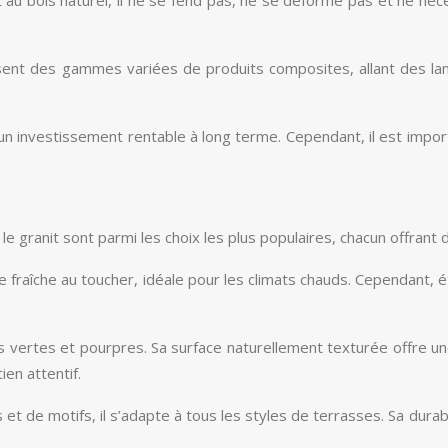
nt des gammes variées de produits composites, allant des lame
nt un investissement rentable à long terme. Cependant, il est impo
 le granit sont parmi les choix les plus populaires, chacun offran
ce fraîche au toucher, idéale pour les climats chauds. Cependant, 
s vertes et pourpres. Sa surface naturellement texturée offre un
en attentif.
et de motifs, il s’adapte à tous les styles de terrasses. Sa durab