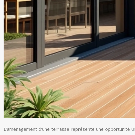
L’aménagement d’une terrasse représente une opportunité uniqu