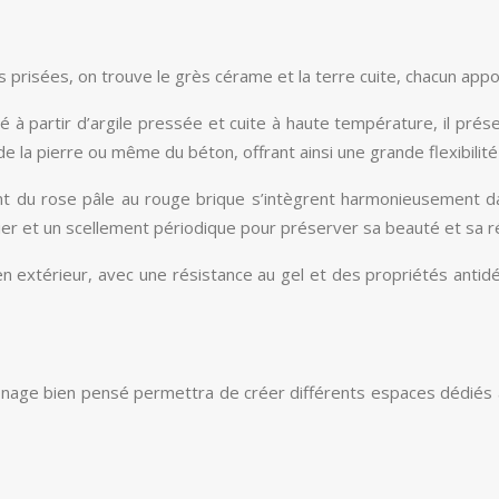
s prisées, on trouve le grès cérame et la terre cuite, chacun ap
 à partir d’argile pressée et cuite à haute température, il prés
e la pierre ou même du béton, offrant ainsi une grande flexibilité
llant du rose pâle au rouge brique s’intègrent harmonieusement 
ulier et un scellement périodique pour préserver sa beauté et sa r
n extérieur, avec une résistance au gel et des propriétés antid
nage bien pensé permettra de créer différents espaces dédiés à de