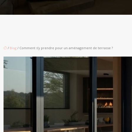
/
Blog
/ Comment s’y prendre pour un aménagement de terrasse ?