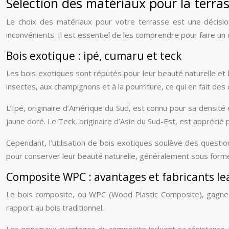
Sélection des matériaux pour la terra
Le choix des matériaux pour votre terrasse est une décision
inconvénients. Il est essentiel de les comprendre pour faire un
Bois exotique : ipé, cumaru et teck
Les bois exotiques sont réputés pour leur beauté naturelle et l
insectes, aux champignons et à la pourriture, ce qui en fait de
L’Ipé, originaire d’Amérique du Sud, est connu pour sa densité
jaune doré. Le Teck, originaire d’Asie du Sud-Est, est apprécié p
Cependant, l’utilisation de bois exotiques soulève des questio
pour conserver leur beauté naturelle, généralement sous forme d
Composite WPC : avantages et fabricants le
Le bois composite, ou WPC (Wood Plastic Composite), gagne e
rapport au bois traditionnel.
Les principaux avantages du composite incluent sa résistance au