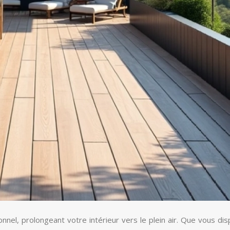
nel, prolongeant votre intérieur vers le plein air. Que vous di