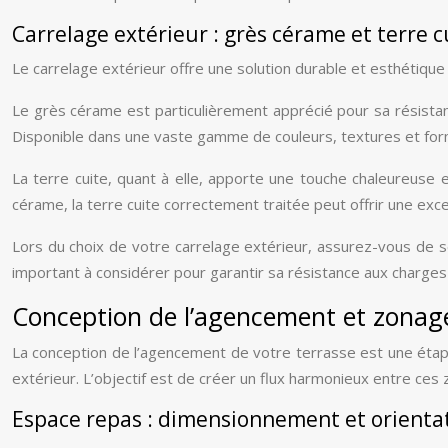
Carrelage extérieur : grès cérame et terre c
Le carrelage extérieur offre une solution durable et esthétiqu
Le grès cérame est particulièrement apprécié pour sa résistanc
Disponible dans une vaste gamme de couleurs, textures et format
La terre cuite, quant à elle, apporte une touche chaleureuse
cérame, la terre cuite correctement traitée peut offrir une exc
Lors du choix de votre carrelage extérieur, assurez-vous de 
important à considérer pour garantir sa résistance aux charges
Conception de l’agencement et zonage
La conception de l’agencement de votre terrasse est une étape 
extérieur. L’objectif est de créer un flux harmonieux entre ces
Espace repas : dimensionnement et orienta