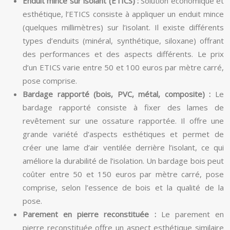
Enduit mince sur isolant (ETICS) :
Solution économique et
esthétique, l’ETICS consiste à appliquer un enduit mince
(quelques millimètres) sur l’isolant. Il existe différents
types d’enduits (minéral, synthétique, siloxane) offrant
des performances et des aspects différents. Le prix
d’un ETICS varie entre 50 et 100 euros par mètre carré,
pose comprise.
Bardage rapporté (bois, PVC, métal, composite) :
Le
bardage rapporté consiste à fixer des lames de
revêtement sur une ossature rapportée. Il offre une
grande variété d’aspects esthétiques et permet de
créer une lame d’air ventilée derrière l’isolant, ce qui
améliore la durabilité de l’isolation. Un bardage bois peut
coûter entre 50 et 150 euros par mètre carré, pose
comprise, selon l’essence de bois et la qualité de la
pose.
Parement en pierre reconstituée :
Le parement en
pierre reconstituée offre un aspect esthétique similaire