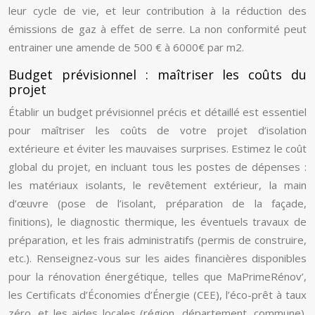
leur cycle de vie, et leur contribution à la réduction des
émissions de gaz à effet de serre. La non conformité peut
entrainer une amende de 500 € à 6000€ par m2.
Budget prévisionnel : maîtriser les coûts du
projet
Établir un budget prévisionnel précis et détaillé est essentiel
pour maîtriser les coûts de votre projet d’isolation
extérieure et éviter les mauvaises surprises. Estimez le coût
global du projet, en incluant tous les postes de dépenses :
les matériaux isolants, le revêtement extérieur, la main
d’œuvre (pose de l’isolant, préparation de la façade,
finitions), le diagnostic thermique, les éventuels travaux de
préparation, et les frais administratifs (permis de construire,
etc.). Renseignez-vous sur les aides financières disponibles
pour la rénovation énergétique, telles que MaPrimeRénov’,
les Certificats d’Économies d’Énergie (CEE), l’éco-prêt à taux
zéro, et les aides locales (région, département, commune).