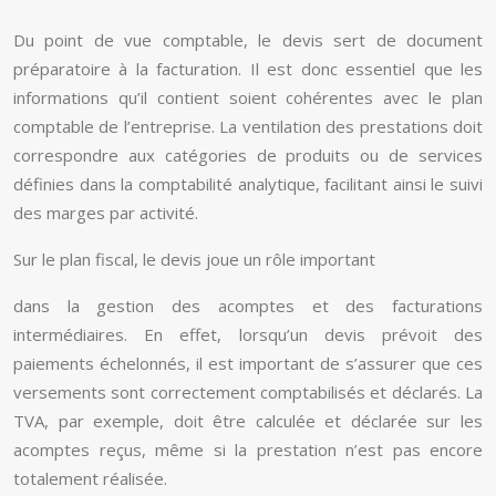
Du point de vue comptable, le devis sert de document
préparatoire à la facturation. Il est donc essentiel que les
informations qu’il contient soient cohérentes avec le plan
comptable de l’entreprise. La ventilation des prestations doit
correspondre aux catégories de produits ou de services
définies dans la comptabilité analytique, facilitant ainsi le suivi
des marges par activité.
Sur le plan fiscal, le devis joue un rôle important
dans la gestion des acomptes et des facturations
intermédiaires. En effet, lorsqu’un devis prévoit des
paiements échelonnés, il est important de s’assurer que ces
versements sont correctement comptabilisés et déclarés. La
TVA, par exemple, doit être calculée et déclarée sur les
acomptes reçus, même si la prestation n’est pas encore
totalement réalisée.