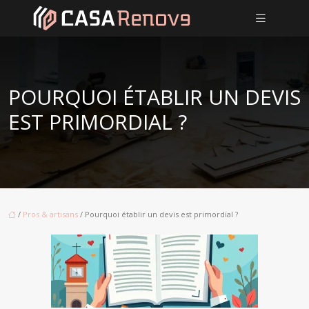
POURQUOI ÉTABLIR UN DEVIS
EST PRIMORDIAL ?
/
Pros & artisans
/ Pourquoi établir un devis est primordial ?