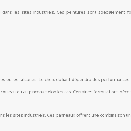
 dans les sites industriels. Ces peintures sont spécialement 
ues ou les silicones. Le choix du liant dépendra des performances 
 rouleau ou au pinceau selon les cas. Certaines formulations néc
 les sites industriels. Ces panneaux offrent une combinaison uniqu