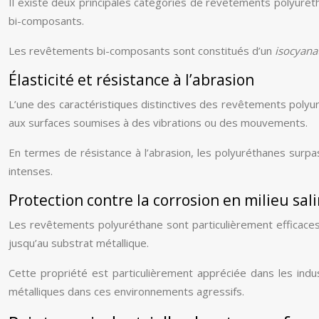
Il existe deux principales catégories de revêtements polyur
bi-composants.
Les revêtements bi-composants sont constitués d’un
isocyana
Élasticité et résistance à l’abrasion
L’une des caractéristiques distinctives des revêtements polyur
aux surfaces soumises à des vibrations ou des mouvements.
En termes de résistance à l’abrasion, les polyuréthanes surpass
intenses.
Protection contre la corrosion en milieu sal
Les revêtements polyuréthane sont particulièrement efficaces 
jusqu’au substrat métallique.
Cette propriété est particulièrement appréciée dans les ind
métalliques dans ces environnements agressifs.