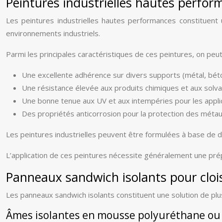
Peintures industrielles hautes perfo
Les peintures industrielles hautes performances constituent
environnements industriels.
Parmi les principales caractéristiques de ces peintures, on peut 
Une excellente adhérence sur divers supports (métal, béto
Une résistance élevée aux produits chimiques et aux solv
Une bonne tenue aux UV et aux intempéries pour les appli
Des propriétés anticorrosion pour la protection des méta
Les peintures industrielles peuvent être formulées à base de dif
L’application de ces peintures nécessite généralement une prép
Panneaux sandwich isolants pour cloi
Les panneaux sandwich isolants constituent une solution de plus 
Âmes isolantes en mousse polyuréthane ou 