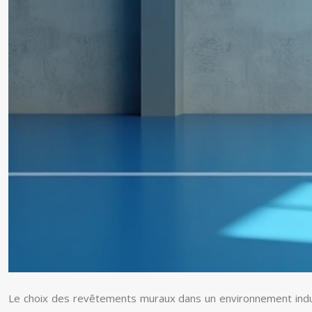
Le choix des revêtements muraux dans un environnement industriel