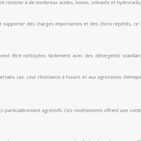
vent résister à de nombreux acides, bases, solvants et hydrocarb
 supporter des charges importantes et des chocs répétés, ce qui
vent être nettoyées facilement avec des détergents standard,
ains cas. Leur résistance à l’usure et aux agressions chimiques
s particulièrement agressifs. Ces revêtements offrent une comb