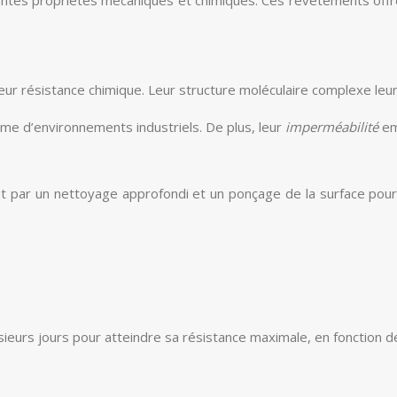
r résistance chimique. Leur structure moléculaire complexe leur
mme d’environnements industriels. De plus, leur
imperméabilité
em
par un nettoyage approfondi et un ponçage de la surface pour
ieurs jours pour atteindre sa résistance maximale, en fonction d