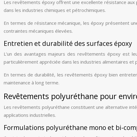
Les revêtements époxy offrent une excellente résistance aux p
dans les industries chimiques et pétrochimiques.
En termes de résistance mécanique, les époxy présentent une g
contraintes mécaniques élevées.
Entretien et durabilité des surfaces époxy
L’un des avantages majeurs des revêtements époxy est leur 
particulièrement appréciée dans les industries alimentaires et 
En termes de durabilité, les revêtements époxy bien entretenu
maintenance à long terme.
Revêtements polyuréthane pour envir
Les revêtements polyuréthane constituent une alternative in
applications industrielles.
Formulations polyuréthane mono et bi-com