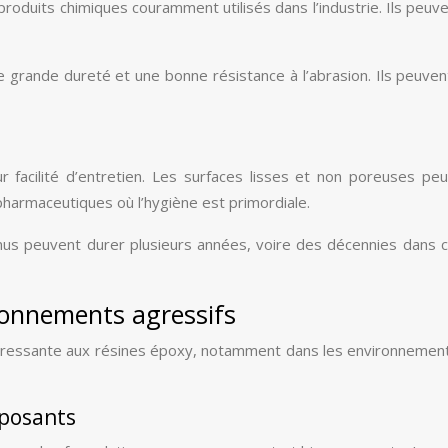
roduits chimiques couramment utilisés dans l’industrie. Ils peu
rande dureté et une bonne résistance à l’abrasion. Ils peuvent
facilité d’entretien. Les surfaces lisses et non poreuses peu
pharmaceutiques où l’hygiène est primordiale.
s peuvent durer plusieurs années, voire des décennies dans cert
onnements agressifs
téressante aux résines époxy, notamment dans les environnement
posants