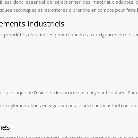
l est donc essentiel de sélectionner des matériaux adaptés qu
iques techniques et les critères à prendre en compte pour faire l
ements industriels
propriétés essentielles pour répondre aux exigences du secteur. 
spécifique de l’usine et des processus qui y sont réalisés. Pa
t réglementations en vigueur dans le secteur industriel concern
nes
ans les environnements industriels en raison de leurs excellent