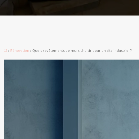
/
Rénovation
/ Quels revêtements de murs choisir pour un site industriel ?