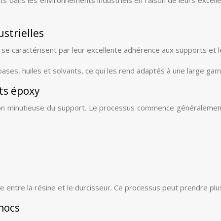
strielles
 caractérisent par leur excellente adhérence aux supports et leu
ases, huiles et solvants, ce qui les rend adaptés à une large ga
ts époxy
on minutieuse du support. Le processus commence généralement 
 entre la résine et le durcisseur. Ce processus peut prendre plus
hocs