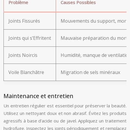
Problème
Causes Possibles
Joints Fissurés
Mouvements du support, mortier
Joints qui s’Effritent
Mauvaise préparation du mortie
Joints Noircis
Humidité, manque de ventilatio
Voile Blanchâtre
Migration de sels minéraux
Maintenance et entretien
Un entretien régulier est essentiel pour préserver la beauté.
Utilisez un nettoyant doux et non abrasif. Évitez les produits
agressifs à base d’acide ou de javel. Appliquez un traitement
hydrofuge. Inspectez les joints périodiquement et remplacez