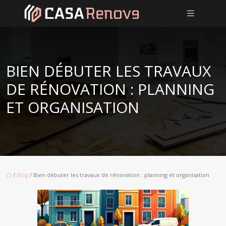
BIEN DÉBUTER LES TRAVAUX
DE RÉNOVATION : PLANNING
ET ORGANISATION
/
Blog
/ Bien débuter les travaux de rénovation : planning et organisation