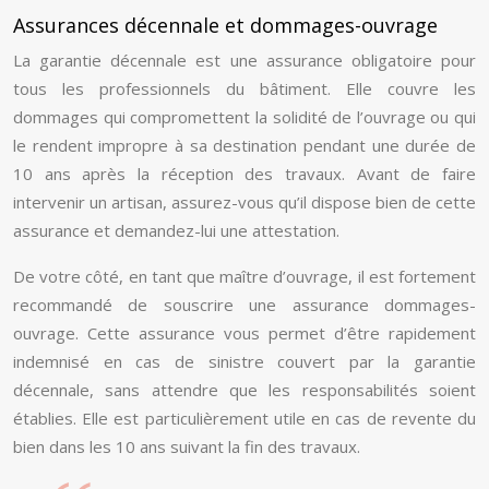
Assurances décennale et dommages-ouvrage
La garantie décennale est une assurance obligatoire pour
tous les professionnels du bâtiment. Elle couvre les
dommages qui compromettent la solidité de l’ouvrage ou qui
le rendent impropre à sa destination pendant une durée de
10 ans après la réception des travaux. Avant de faire
intervenir un artisan, assurez-vous qu’il dispose bien de cette
assurance et demandez-lui une attestation.
De votre côté, en tant que maître d’ouvrage, il est fortement
recommandé de souscrire une assurance dommages-
ouvrage. Cette assurance vous permet d’être rapidement
indemnisé en cas de sinistre couvert par la garantie
décennale, sans attendre que les responsabilités soient
établies. Elle est particulièrement utile en cas de revente du
bien dans les 10 ans suivant la fin des travaux.