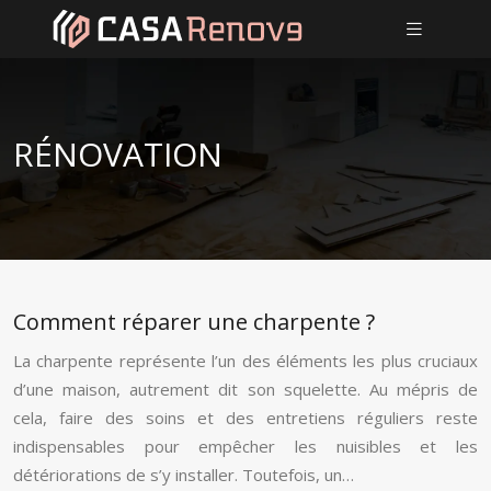
RÉNOVATION
Comment réparer une charpente ?
La charpente représente l’un des éléments les plus cruciaux
d’une maison, autrement dit son squelette. Au mépris de
cela, faire des soins et des entretiens réguliers reste
indispensables pour empêcher les nuisibles et les
détériorations de s’y installer. Toutefois, un…