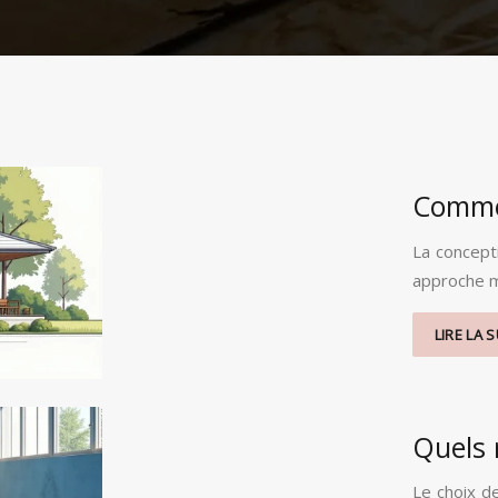
Commen
La concept
approche m
LIRE LA S
Quels 
Le choix de