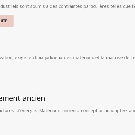
ndustriels sont soumis à des contraintes particulières telles que
UITE
tion, exige le choix judicieux des matériaux et la maîtrise de t
rtement ancien
actures d’énergie. Matériaux anciens, conception inadaptée a