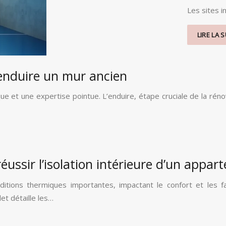
Les sites i
LIRE LA S
enduire un mur ancien
t une expertise pointue. L’enduire, étape cruciale de la rénova
éussir l’isolation intérieure d’un appa
tions thermiques importantes, impactant le confort et les f
et détaille les…