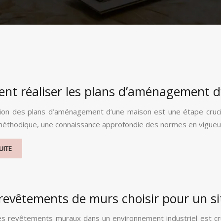
t réaliser les plans d’aménagement d
ion des plans d’aménagement d’une maison est une étape crucial
éthodique, une connaissance approfondie des normes en vigueur e
UITE
revêtements de murs choisir pour un sit
s revêtements muraux dans un environnement industriel est crucial 