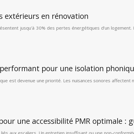
s extérieurs en rénovation
résentent jusqu’à 30% des pertes énergétiques d’un logement. L’i
performant pour une isolation phoniqu
ique est devenue une priorité. Les nuisances sonores affectent 
 pour une accessibilité PMR optimale : 
és aux escaliers. Un entretien insuffisant ou une non-conformit